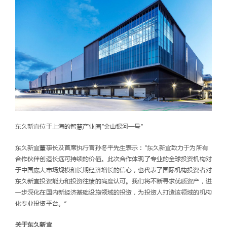
东久新宜位于上海的智慧产业园“金山银河一号”
东久新宜董事长及首席执行官孙冬平先生表示：“东久新宜致力于为所有
合作伙伴创造长远可持续的价值。此次合作体现了专业的全球投资机构对
于中国庞大市场规模和长期经济增长的信心，也代表了国际机构投资者对
东久新宜投资能力和投资往绩的高度认可。我们将不断寻求优质资产，进
一步深化在国内新经济基础设施领域的投资，为投资人打造该领域的机构
化专业投资平台。”
关于东久新宜